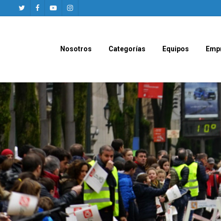
Nosotros
Categorías
Equipos
Emp