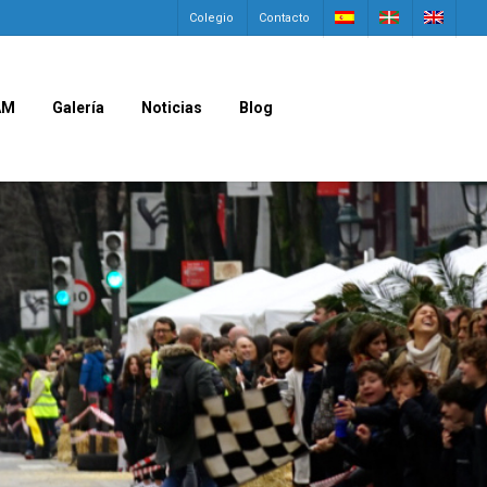
Colegio
Contacto
AM
Galería
Noticias
Blog