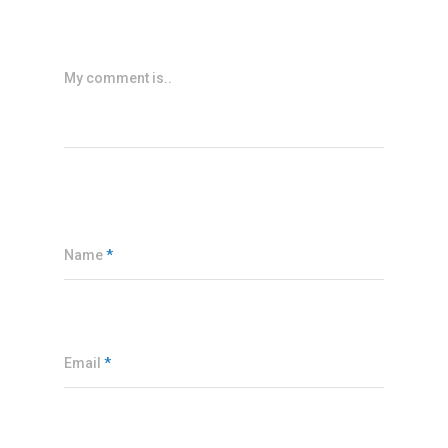
My comment is..
Name
*
Email
*