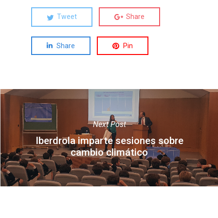
Tweet
Share
Share
Pin
Next Post
Iberdrola imparte sesiones sobre
cambio climático