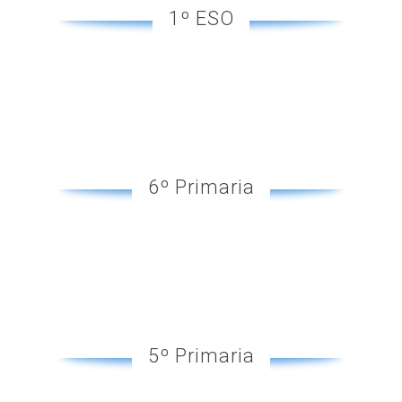
1º ESO
6º Primaria
5º Primaria