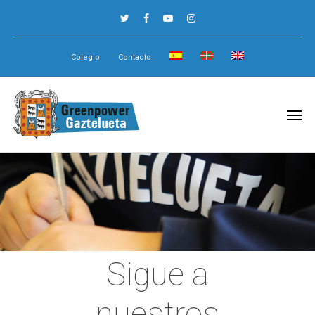
Colegio
Contacto
Sigue a
nuestros